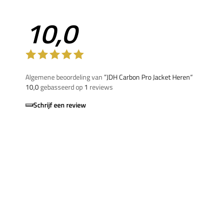
10,0
Algemene beoordeling van
”JDH Carbon Pro Jacket Heren“
10,0
gebasseerd op
1
reviews
Schrijf een review