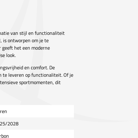
tie van stijl en functionaliteit
H, is ontworpen om je te
ur geeft het een moderne
se look.
ingsvrijheid en comfort. De
 te leveren op functionaliteit. Of je
intensieve sportmomenten, dit
ren
25/2028
rbon