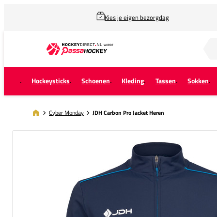
Kies je eigen bezorgdag
Zoek naar...
Hockeysticks
Schoenen
Kleding
Tassen
Sokken
Cyber Monday
JDH Carbon Pro Jacket Heren