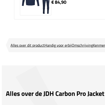
€ 84,90
Alles over dit product
Handig voor erbij
Omschrijving
Kenmer
Alles over de JDH Carbon Pro Jacke