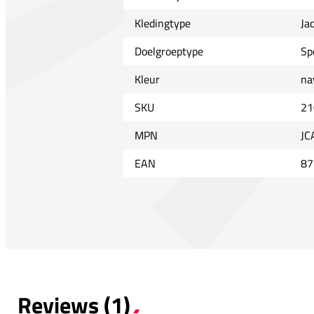
Kledingtype
Ja
Doelgroeptype
Sp
Kleur
na
SKU
21
MPN
JC
EAN
87
Reviews (1)