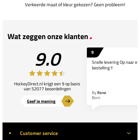
Verkeerde maat of kleur gekozen? Geen probleem!
Wat zeggen onze klanten
9.0
9
Snelle levering Op naar e
bestelling !!
HockeyDirect.nl krijgt een 9 op basis
van 52077 beoordelingen
By
Rene
Born
Geef je mening
Customer service