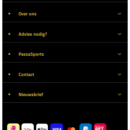
Over ons
Advies nodig?
PassaSports
Contact
Nieuwsbrief