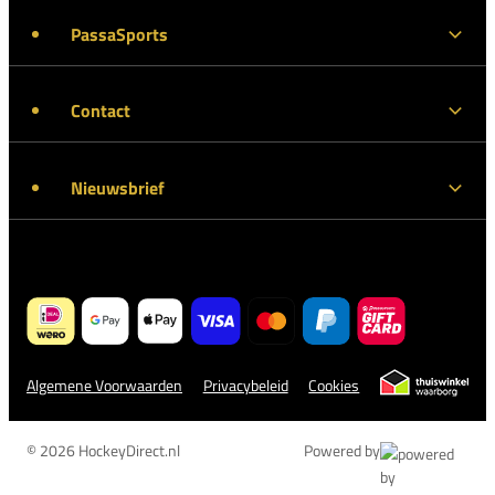
PassaSports
Contact
Nieuwsbrief
Algemene Voorwaarden
Privacybeleid
Cookies
© 2026 HockeyDirect.nl
Powered by