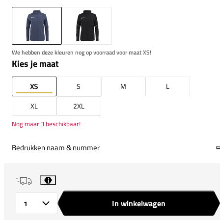
We hebben deze kleuren nog op voorraad voor maat XS!
Kies je maat
XS
S
M
L
XL
2XL
Nog maar 3 beschikbaar!
Bedrukken naam & nummer
i
In winkelwagen
Aantal