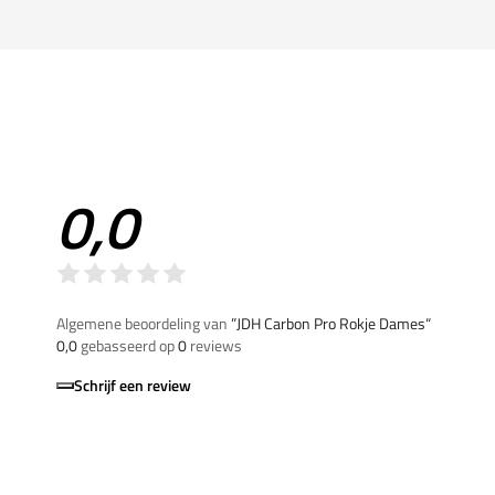
0,0
Algemene beoordeling van
”JDH Carbon Pro Rokje Dames“
0,0
gebasseerd op
0
reviews
Schrijf een review