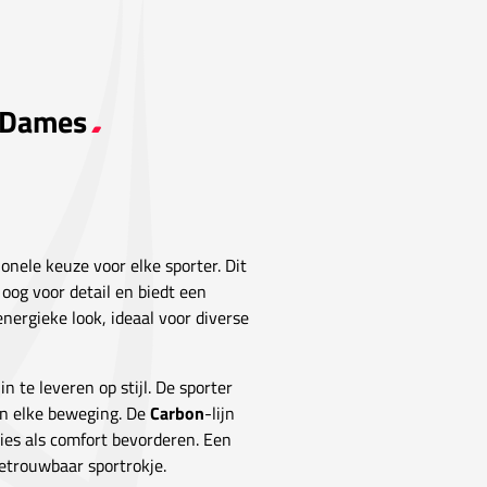
e Dames
ionele keuze voor elke sporter. Dit
 oog voor detail en biedt een
energieke look, ideaal voor diverse
 te leveren op stijl. De sporter
an elke beweging. De
Carbon
-lijn
ies als comfort bevorderen. Een
betrouwbaar sportrokje.