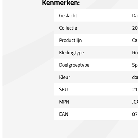
Kenmerken:
Geslacht
Da
Collectie
20
Productlijn
Ca
Kledingtype
Ro
Doelgroeptype
Sp
Kleur
do
SKU
21
MPN
JC
EAN
87