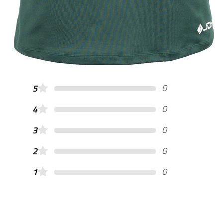
0
5
0
4
0
3
0
2
0
1