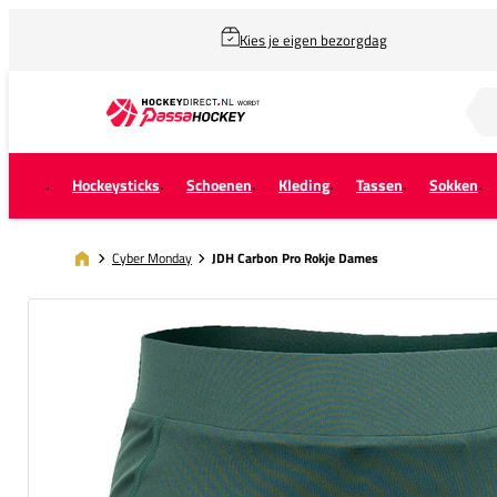
Kies je eigen bezorgdag
Zoek naar...
Hockeysticks
Schoenen
Kleding
Tassen
Sokken
Cyber Monday
JDH Carbon Pro Rokje Dames