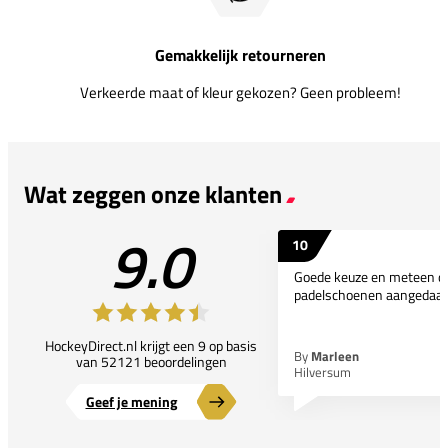
Gemakkelijk retourneren
Verkeerde maat of kleur gekozen? Geen probleem!
Wat zeggen onze klanten
9.0
10
Goede keuze en meteen d
padelschoenen aangedaan
HockeyDirect.nl krijgt een 9 op basis
By
Marleen
van 52121 beoordelingen
Hilversum
Geef je mening