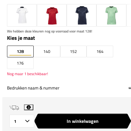
We hebben deze kleuren nog op voorraad voor maat 128!
Kies je maat
128
140
152
164
176
Nog maar 1 beschikbaar!
Bedrukken naam & nummer
i
In winkelwagen
Aantal