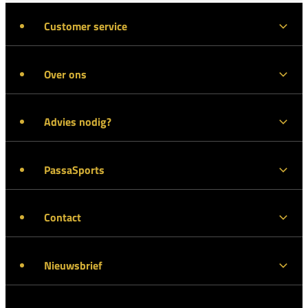
Customer service
Over ons
Advies nodig?
PassaSports
Contact
Nieuwsbrief