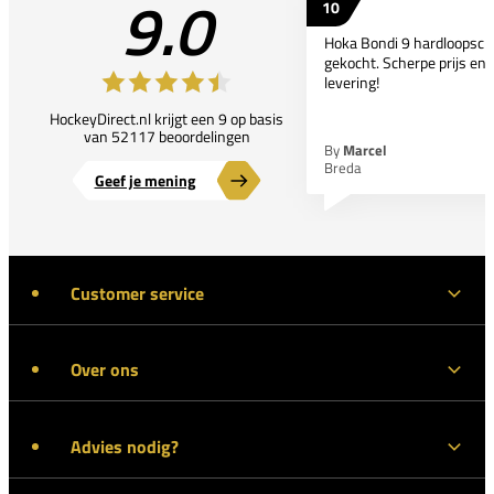
9.0
10
Hoka Bondi 9 hardloopsc
gekocht. Scherpe prijs en 
levering!
HockeyDirect.nl krijgt een 9 op basis
van 52117 beoordelingen
By
Marcel
Breda
Geef je mening
Customer service
Over ons
Advies nodig?