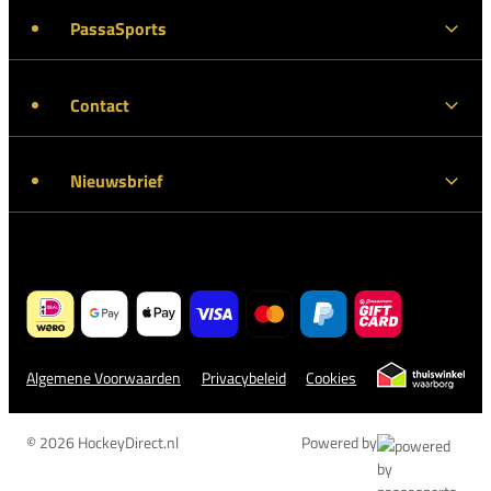
PassaSports
Contact
Nieuwsbrief
Algemene Voorwaarden
Privacybeleid
Cookies
© 2026 HockeyDirect.nl
Powered by