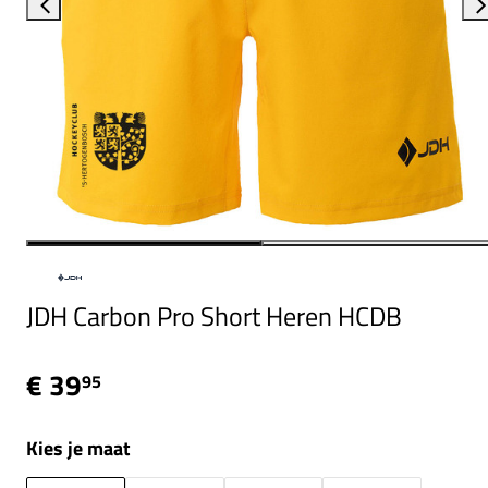
JDH Carbon Pro Short Heren HCDB
€ 39
95
Kies je maat