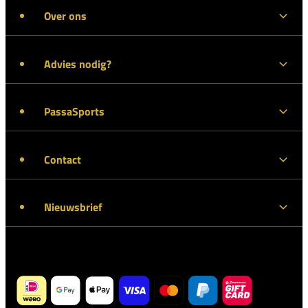
Over ons
Advies nodig?
PassaSports
Contact
Nieuwsbrief