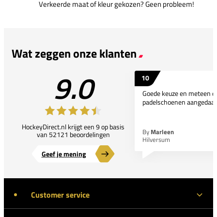
Verkeerde maat of kleur gekozen? Geen probleem!
Wat zeggen onze klanten
9.0
10
Goede keuze en meteen d
padelschoenen aangedaan
HockeyDirect.nl krijgt een 9 op basis
By
Marleen
van 52121 beoordelingen
Hilversum
Geef je mening
Customer service