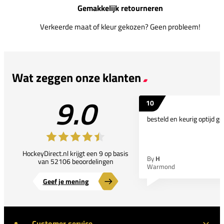
Gemakkelijk retourneren
Verkeerde maat of kleur gekozen? Geen probleem!
Wat zeggen onze klanten
9.0
10
besteld en keurig optijd ge
HockeyDirect.nl krijgt een 9 op basis
By
H
van 52106 beoordelingen
Warmond
Geef je mening
Customer service