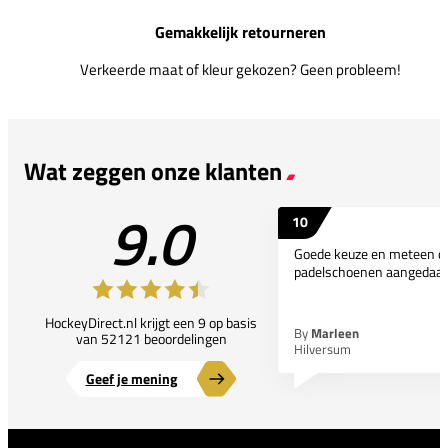
Gemakkelijk retourneren
Verkeerde maat of kleur gekozen? Geen probleem!
Wat zeggen onze klanten
9.0
10
Goede keuze en meteen d
padelschoenen aangedaan
HockeyDirect.nl krijgt een 9 op basis
By
Marleen
van 52121 beoordelingen
Hilversum
Geef je mening