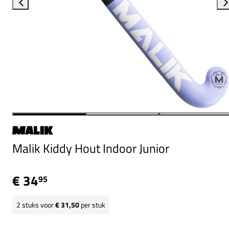
Malik Kiddy Hout Indoor Junior
€ 34
95
2
stuks voor
€ 31,50
per stuk