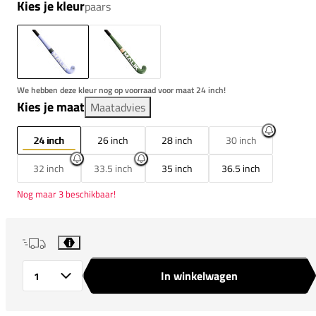
Kies je kleur
paars
We hebben deze kleur nog op voorraad voor maat 24 inch!
Kies je maat
Maatadvies
24 inch
26 inch
28 inch
30 inch
32 inch
33.5 inch
35 inch
36.5 inch
Nog maar 3 beschikbaar!
i
In winkelwagen
Aantal