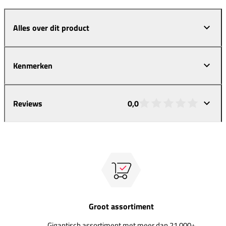
Alles over dit product
Kenmerken
Reviews
0,0
Groot assortiment
Gigantisch assortiment met meer dan 21.000+