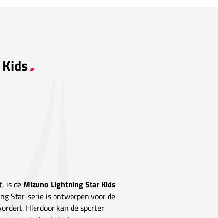
 Kids
t, is de
Mizuno Lightning Star Kids
ing Star-serie is ontworpen voor de
vordert. Hierdoor kan de sporter