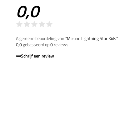
0,0
Algemene beoordeling van
”Mizuno Lightning Star Kids“
0,0
gebasseerd op
0
reviews
Schrijf een review