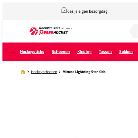
Kies je eigen bezorgdag
Zoek naar...
Hockeysticks
Schoenen
Kleding
Tassen
Sokken
Hockeyschoenen
Mizuno Lightning Star Kids