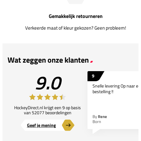
Gemakkelijk retourneren
Verkeerde maat of kleur gekozen? Geen probleem!
Wat zeggen onze klanten
9.0
9
Snelle levering Op naar e
bestelling !!
HockeyDirect.nl krijgt een 9 op basis
van 52077 beoordelingen
By
Rene
Born
Geef je mening