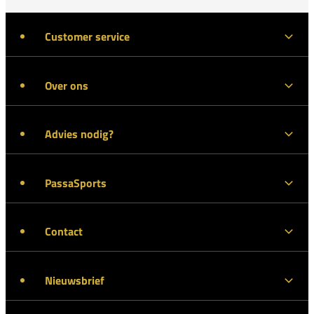
Customer service
Over ons
Advies nodig?
PassaSports
Contact
Nieuwsbrief