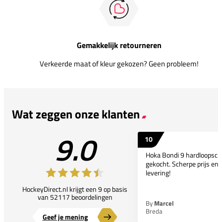
Gemakkelijk retourneren
Verkeerde maat of kleur gekozen? Geen probleem!
Wat zeggen onze klanten
9.0
10
Hoka Bondi 9 hardloopsc
gekocht. Scherpe prijs en 
levering!
HockeyDirect.nl krijgt een 9 op basis
van 52117 beoordelingen
By
Marcel
Breda
Geef je mening