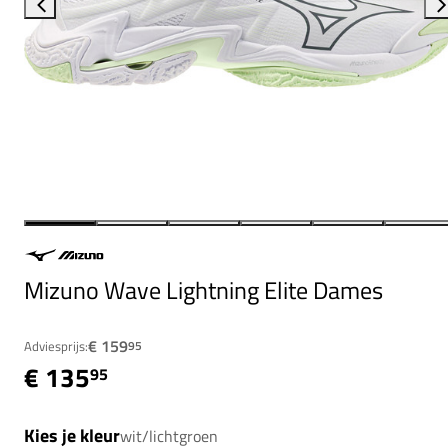
Mizuno Wave Lightning Elite Dames
€ 159
Adviesprijs:
95
€ 135
95
Kies je kleur
wit/lichtgroen