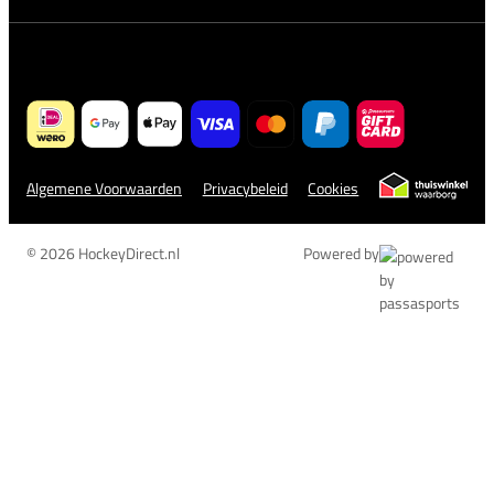
Algemene Voorwaarden
Privacybeleid
Cookies
© 2026 HockeyDirect.nl
Powered by