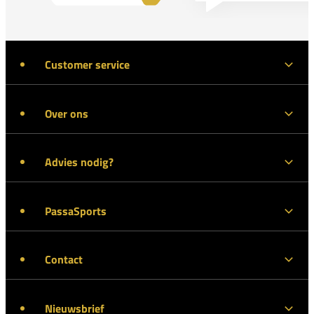
Customer service
Over ons
Advies nodig?
PassaSports
Contact
Nieuwsbrief