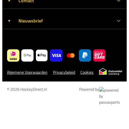
Contact
Nieuwsbrief
Algemene Voorwaarden
Privacybeleid
Cookies
© 2026 HockeyDirect.nl
Powered by