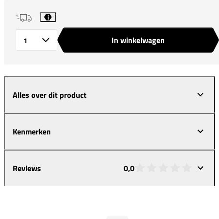
i
In winkelwagen
Aantal
Alles over dit product
Kenmerken
Reviews
0,0