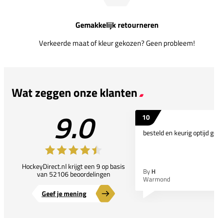
Gemakkelijk retourneren
Verkeerde maat of kleur gekozen? Geen probleem!
Wat zeggen onze klanten
9.0
10
besteld en keurig optijd ge
HockeyDirect.nl krijgt een 9 op basis
By
H
van 52106 beoordelingen
Warmond
Geef je mening