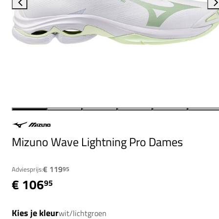
Mizuno Wave Lightning Pro Dames
€ 119
Adviesprijs:
95
€ 106
95
Kies je kleur
wit/lichtgroen