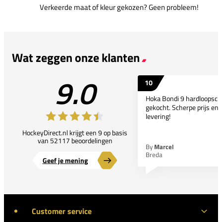
Verkeerde maat of kleur gekozen? Geen probleem!
Wat zeggen onze klanten
9.0
10
Hoka Bondi 9 hardloopsc
gekocht. Scherpe prijs en 
levering!
HockeyDirect.nl krijgt een 9 op basis
van 52117 beoordelingen
By
Marcel
Breda
Geef je mening
Customer service