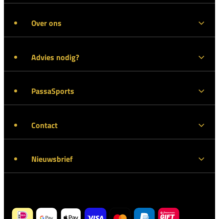
Over ons
Advies nodig?
PassaSports
Contact
Nieuwsbrief