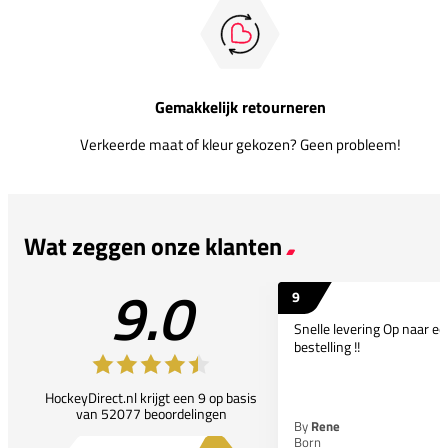
Gemakkelijk retourneren
Verkeerde maat of kleur gekozen? Geen probleem!
Wat zeggen onze klanten
9.0
9
Snelle levering Op naar e
bestelling !!
HockeyDirect.nl krijgt een 9 op basis
van 52077 beoordelingen
By
Rene
Born