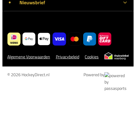
Nieuwsbrief
Algemene Voorwaarden
Privacybeleid
Cookies
© 2026 HockeyDirect.nl
Powered by