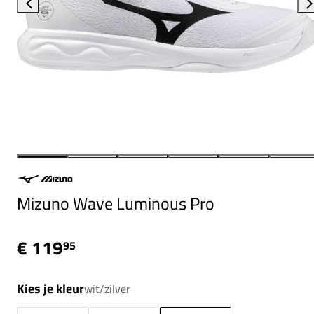
Mizuno Wave Luminous Pro
€ 119
95
Kies je kleur
wit/zilver