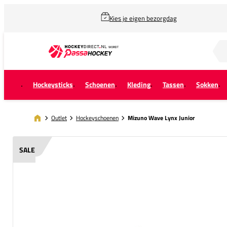
Kies je eigen bezorgdag
Zoek naar...
Hockeysticks
Schoenen
Kleding
Tassen
Sokken
Outlet
Hockeyschoenen
Mizuno Wave Lynx Junior
SALE