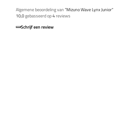
Algemene beoordeling van
”Mizuno Wave Lynx Junior“
10,0
gebasseerd op
4
reviews
Schrijf een review