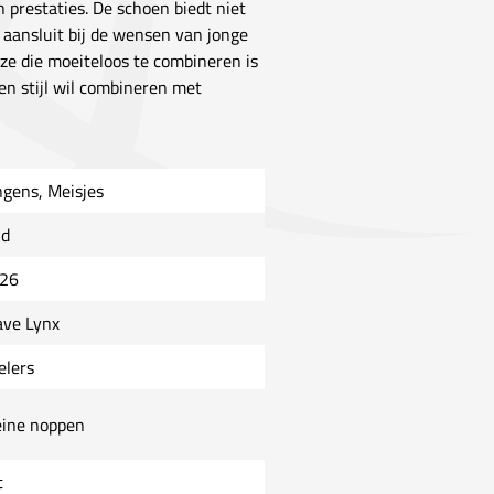
prestaties. De schoen biedt niet
aansluit bij de wensen van jonge
uze die moeiteloos te combineren is
 en stijl wil combineren met
ngens, Meisjes
ld
26
ve Lynx
elers
eine noppen
t