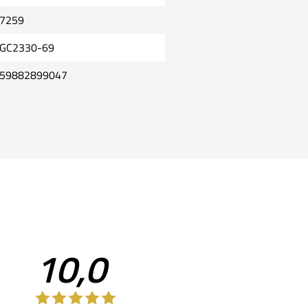
7259
GC2330-69
59882899047
10,0