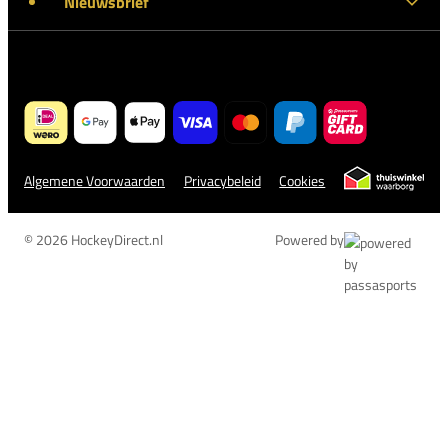
Nieuwsbrief
Algemene Voorwaarden
Privacybeleid
Cookies
© 2026 HockeyDirect.nl
Powered by