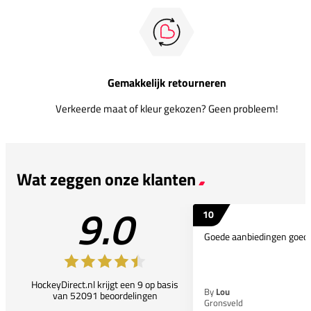
Gemakkelijk retourneren
Verkeerde maat of kleur gekozen? Geen probleem!
Wat zeggen onze klanten
9.0
10
Goede aanbiedingen goede
HockeyDirect.nl krijgt een 9 op basis
By
Lou
van 52091 beoordelingen
Gronsveld