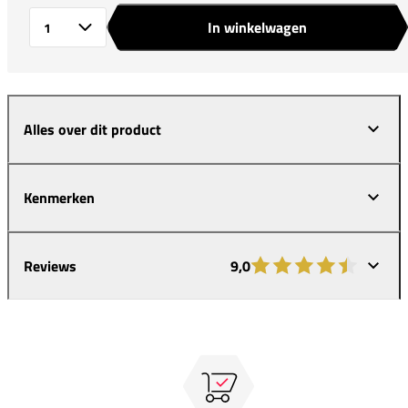
In winkelwagen
Aantal
Alles over dit product
Kenmerken
Reviews
9,0