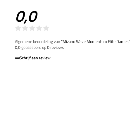
0,0
Algemene beoordeling van
”Mizuno Wave Momentum Elite Dames“
0,0
gebasseerd op
0
reviews
Schrijf een review