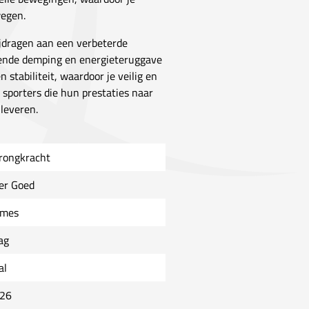
wegen.
ijdragen aan een verbeterde
kende demping en energieteruggave
 stabiliteit, waardoor je veilig en
 sporters die hun prestaties naar
 leveren.
rongkracht
er Goed
mes
ag
al
26