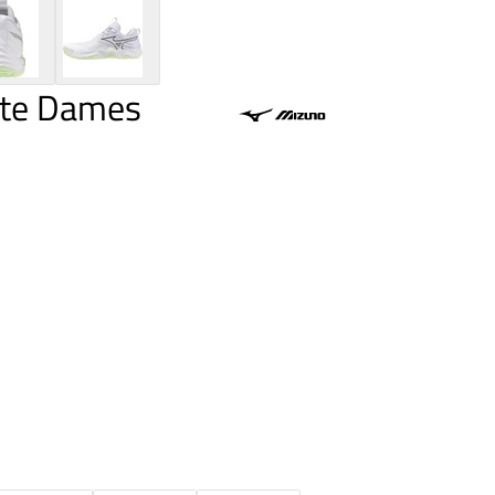
te Dames