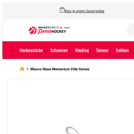
Kies je eigen bezorgdag
Zoek naar...
Hockeysticks
Schoenen
Kleding
Tassen
Sokken
Mizuno Wave Momentum Elite Dames