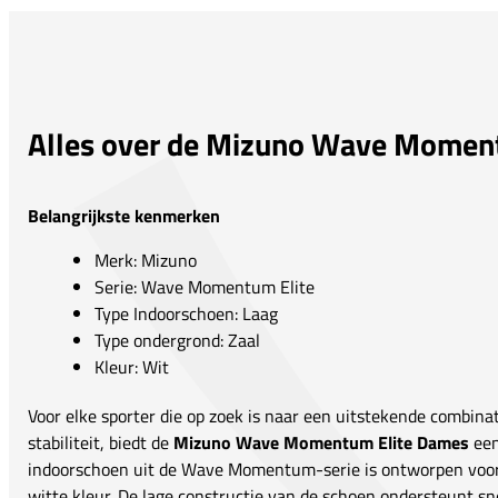
Alles over de Mizuno Wave Momen
Belangrijkste kenmerken
Merk: Mizuno
Serie: Wave Momentum Elite
Type Indoorschoen: Laag
Type ondergrond: Zaal
Kleur: Wit
Voor elke sporter die op zoek is naar een uitstekende combina
stabiliteit, biedt de
Mizuno Wave Momentum Elite Dames
een
indoorschoen uit de Wave Momentum-serie is ontworpen voor 
witte kleur. De lage constructie van de schoen ondersteunt s