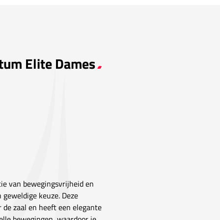
tum Elite Dames
tie van bewegingsvrijheid en
 geweldige keuze. Deze
de zaal en heeft een elegante
nelle bewegingen, waardoor je