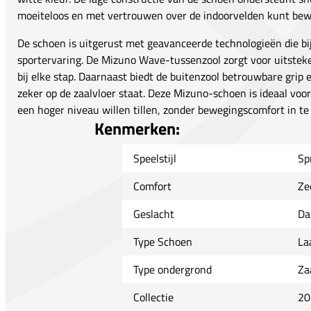
moeiteloos en met vertrouwen over de indoorvelden kunt be
De schoen is uitgerust met geavanceerde technologieën die b
sportervaring. De Mizuno Wave-tussenzool zorgt voor uitste
bij elke stap. Daarnaast biedt de buitenzool betrouwbare grip en
zeker op de zaalvloer staat. Deze Mizuno-schoen is ideaal voor
een hoger niveau willen tillen, zonder bewegingscomfort in te
Kenmerken:
Speelstijl
Sp
Comfort
Ze
Geslacht
Da
Type Schoen
La
Type ondergrond
Za
Collectie
20