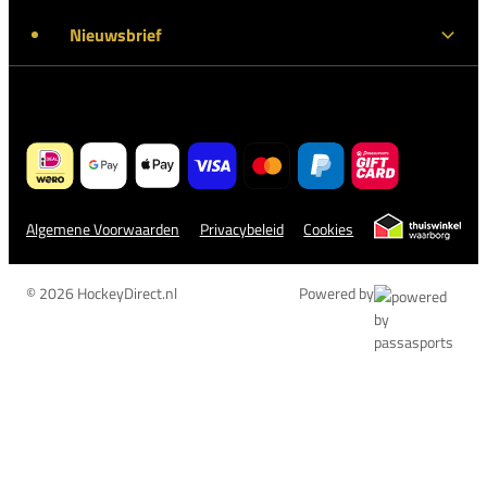
Nieuwsbrief
Algemene Voorwaarden
Privacybeleid
Cookies
© 2026 HockeyDirect.nl
Powered by