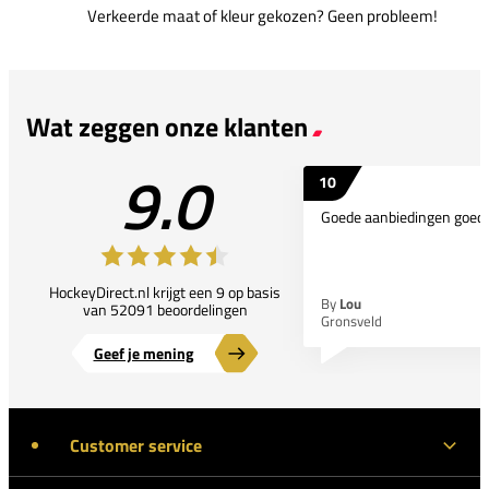
Verkeerde maat of kleur gekozen? Geen probleem!
Wat zeggen onze klanten
9.0
10
Goede aanbiedingen goede
HockeyDirect.nl krijgt een 9 op basis
By
Lou
van 52091 beoordelingen
Gronsveld
Geef je mening
Customer service