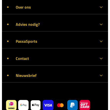
Over ons
Advies nodig?
PassaSports
Contact
Nieuwsbrief