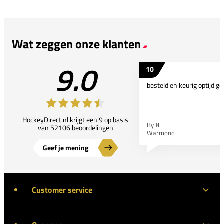
Wat zeggen onze klanten
9.0
10
besteld en keurig optijd ge
HockeyDirect.nl krijgt een 9 op basis
By
H
van 52106 beoordelingen
Warmond
Geef je mening
Customer service