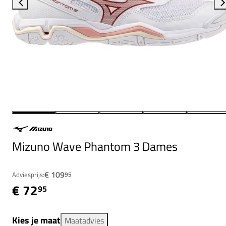
Mizuno Wave Phantom 3 Dames
€ 109
Adviesprijs:
95
€ 72
95
Kies je maat
Maatadvies