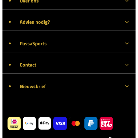
Over ons
Advies nodig?
PassaSports
Contact
Nieuwsbrief