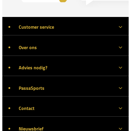
Customer service
Over ons
Advies nodig?
PassaSports
Contact
Nieuwsbrief