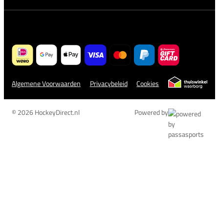
Algemene Voorwaarden
Privacybeleid
Cookies
© 2026 HockeyDirect.nl
Powered by