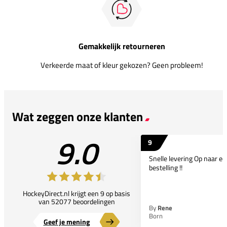
Gemakkelijk retourneren
Verkeerde maat of kleur gekozen? Geen probleem!
Wat zeggen onze klanten
9.0
9
Snelle levering Op naar e
bestelling !!
HockeyDirect.nl krijgt een 9 op basis
van 52077 beoordelingen
By
Rene
Born
Geef je mening