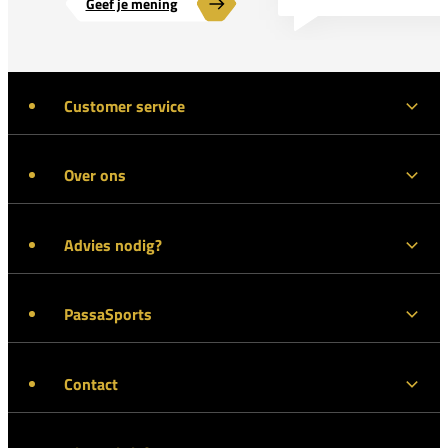
Geef je mening
Customer service
Over ons
Advies nodig?
PassaSports
Contact