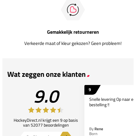
Gemakkelijk retourneren
Verkeerde maat of kleur gekozen? Geen probleem!
Wat zeggen onze klanten
9.0
9
Snelle levering Op naar e
bestelling !!
HockeyDirect.nl krijgt een 9 op basis
van 52077 beoordelingen
By
Rene
Born