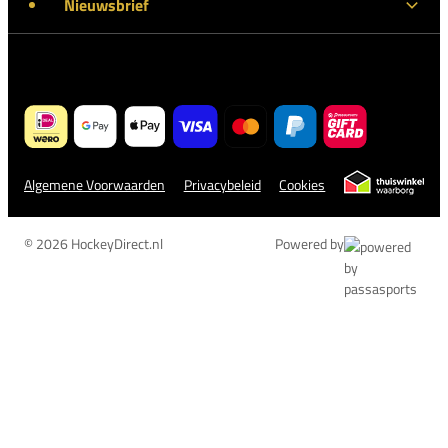
Nieuwsbrief
Algemene Voorwaarden
Privacybeleid
Cookies
© 2026 HockeyDirect.nl
Powered by