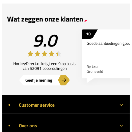
Wat zeggen onze klanten
9.0
10
Goede aanbiedingen goede
HockeyDirect.nl krijgt een 9 op basis
By
Lou
van 52091 beoordelingen
Gronsveld
Geef je mening
Customer service
Over ons