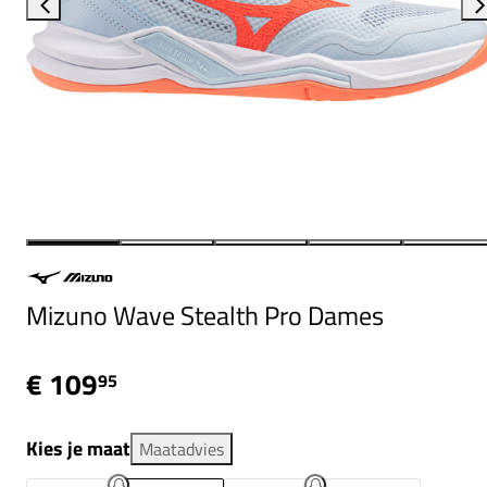
Mizuno Wave Stealth Pro Dames
€ 109
95
Kies je maat
Maatadvies