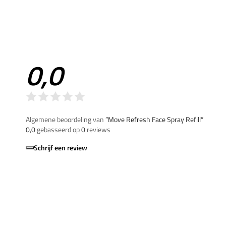
0,0
Algemene beoordeling van
”Move Refresh Face Spray Refill“
0,0
gebasseerd op
0
reviews
Schrijf een review