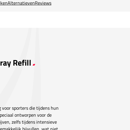
ken
Alternatieven
Reviews
ay Refill
 voor sporters die tijdens hun
speciaal ontworpen voor de
ijven, zelfs tijdens intensieve
gemakkelijk bijvullen, wat niet