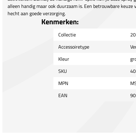
alleen handig maar ook duurzaam is. Een betrouwbare keuze v
hecht aan goede verzorging.
Kenmerken:
Collectie
20
Accessoiretype
Ve
Kleur
gr
SKU
40
MPN
MS
EAN
90