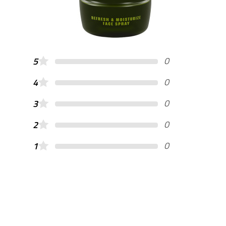
0
5
0
4
0
3
0
2
0
1