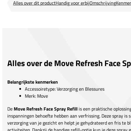
Alles over dit product
Handig voor erbij
Omschrijving
Kenmer
Alles over de Move Refresh Face Spr
Belangrijkste kenmerken
Accessoiretype: Verzorging en Blessures
Merk: Move
De
Move Refresh Face Spray Refill
is een praktische oplossing
inspanningen behoefte hebben aan verfrissing. Deze spray is 
verzorging van je gezicht en helpt je gehydrateerd en fris te bl
activiteiten. Dankzij de handige refill-optie kun je deze spray 