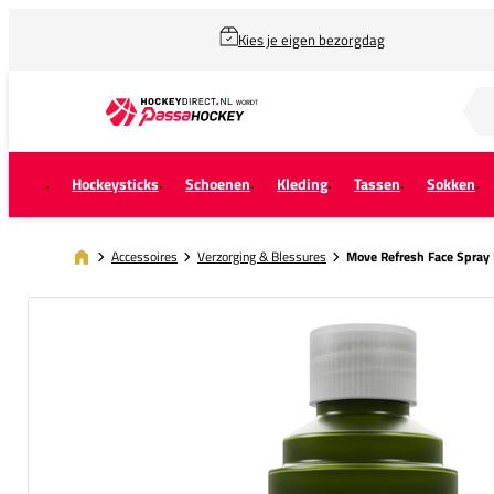
Kies je eigen bezorgdag
Zoek naar...
Hockeysticks
Schoenen
Kleding
Tassen
Sokken
Accessoires
Verzorging & Blessures
Move Refresh Face Spray R