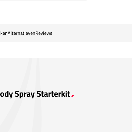
ken
Alternatieven
Reviews
ody Spray Starterkit