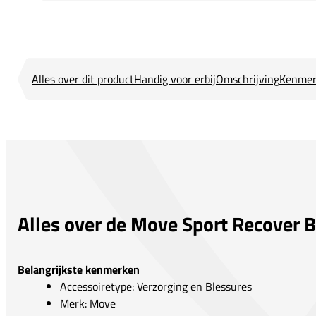
Alles over dit product
Handig voor erbij
Omschrijving
Kenmer
Alles over de Move Sport Recover B
Belangrijkste kenmerken
Accessoiretype: Verzorging en Blessures
Merk: Move