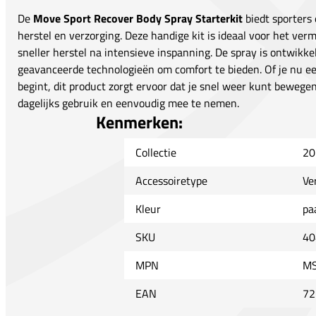
De
Move Sport Recover Body Spray Starterkit
biedt sporters 
herstel en verzorging. Deze handige kit is ideaal voor het ver
sneller herstel na intensieve inspanning. De spray is ontwik
geavanceerde technologieën om comfort te bieden. Of je nu ee
begint, dit product zorgt ervoor dat je snel weer kunt bewege
dagelijks gebruik en eenvoudig mee te nemen.
Kenmerken:
Collectie
20
Accessoiretype
Ve
Kleur
pa
SKU
40
MPN
MS
EAN
72