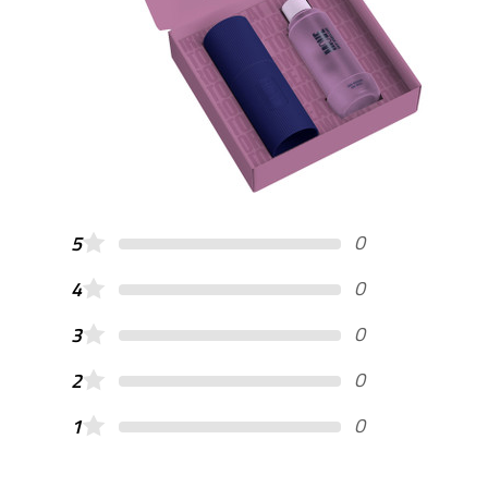
0
5
0
4
0
3
0
2
0
1