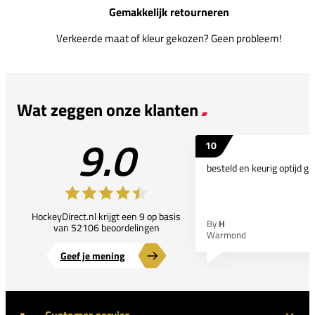
Gemakkelijk retourneren
Verkeerde maat of kleur gekozen? Geen probleem!
Wat zeggen onze klanten
9.0
10
besteld en keurig optijd ge
HockeyDirect.nl krijgt een 9 op basis
By
H
van 52106 beoordelingen
Warmond
Geef je mening
Customer service