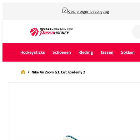
Kies je eigen bezorgdag
Zoek naar...
Hockeysticks
Schoenen
Kleding
Tassen
Sokken
Nike Air Zoom G.T. Cut Academy 2