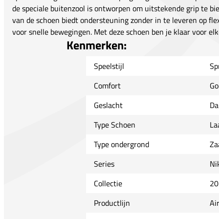
de speciale buitenzool is ontworpen om uitstekende grip te b
van de schoen biedt ondersteuning zonder in te leveren op flexi
voor snelle bewegingen. Met deze schoen ben je klaar voor elke
Kenmerken:
Speelstijl
Sp
Comfort
Go
Geslacht
Da
Type Schoen
La
Type ondergrond
Za
Series
Ni
Collectie
20
Productlijn
Ai