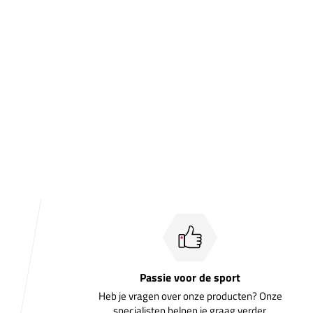
Passie voor de sport
Heb je vragen over onze producten? Onze
specialisten helpen je graag verder.