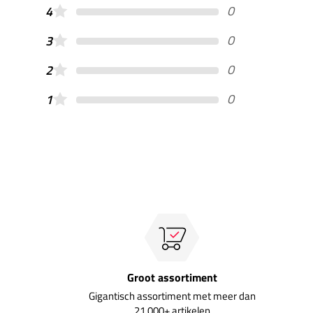
0
4
0
3
0
2
0
1
Groot assortiment
Gigantisch assortiment met meer dan
21.000+ artikelen