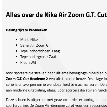
Alles over de Nike Air Zoom G.T. C
Belangrijkste kenmerken
Merk: Nike
Serie: Air Zoom G.T.
Type Indoorschoen: Laag
Type ondergrond: Zaal
Kleur: Wit
Voor sporters die streven naar ultieme bewegingsvrijheid en pr
Zoom G.T. Cut Academy 2
een uitstekende keuze. Deze lage in
serie is ontworpen om je wendbaarheid te maximaliseren. De s
een moderne uitstraling, ideaal voor sporters die stijl en funct
Deze schoen is uitgerust met geavanceerde technologieën die
sportervaring. De Zoom Air-demping zorgt voor een responsiev