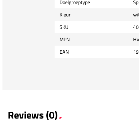
Doelgroeptype
Sp
Kleur
wi
SKU
40
MPN
HV
EAN
19
Reviews (0)