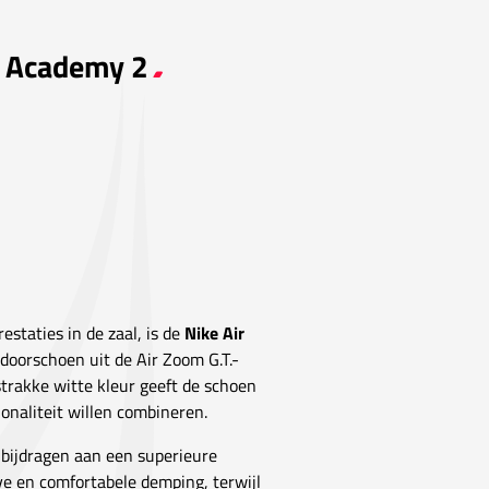
ut Academy 2
estaties in de zaal, is de
Nike Air
doorschoen uit de Air Zoom G.T.-
trakke witte kleur geeft de schoen
ionaliteit willen combineren.
 bijdragen aan een superieure
e en comfortabele demping, terwijl