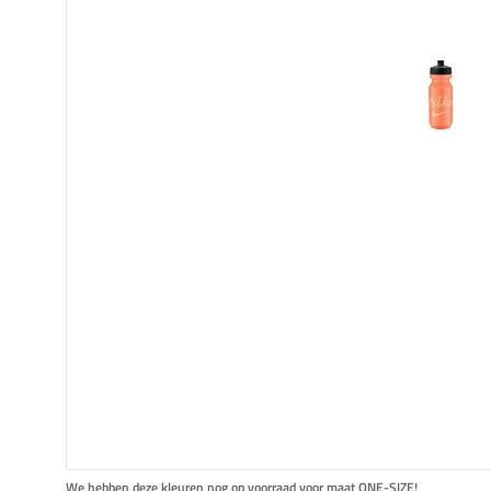
We hebben deze kleuren nog op voorraad voor maat ONE-SIZE!