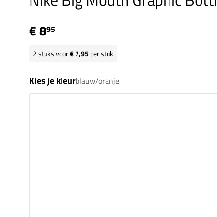
Nike Big Mouth Graphic Bott
€ 8
95
2
stuks voor
€ 7,95
per stuk
Kies je kleur
blauw/oranje