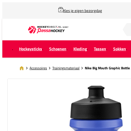
Kies je eigen bezorgdag
Zoek naar...
Hockeysticks
Schoenen
Kleding
Tassen
Sokken
Accessoires
Trainingsmateriaal
Nike Big Mouth Graphic Bottle