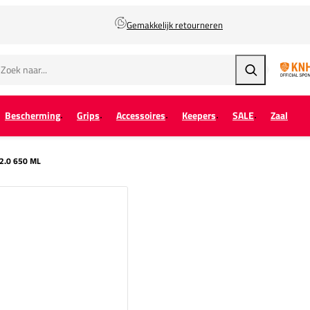
Gemakkelijk retourneren
Zoeken
Bescherming
Grips
Accessoires
Keepers
SALE
Zaal
 2.0 650 ML