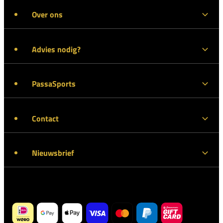
Over ons
Advies nodig?
PassaSports
Contact
Nieuwsbrief