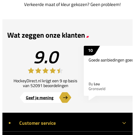
Verkeerde maat of kleur gekozen? Geen probleem!
Wat zeggen onze klanten
9.0
10
Goede aanbiedingen goede
HockeyDirect.nl krijgt een 9 op basis
By
Lou
van 52091 beoordelingen
Gronsveld
Geef je mening
Customer service