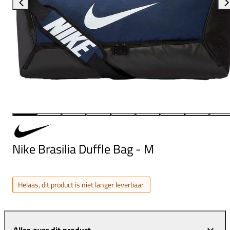
Nike Brasilia Duffle Bag - M
Helaas, dit product is niet langer leverbaar.
Alles over dit product