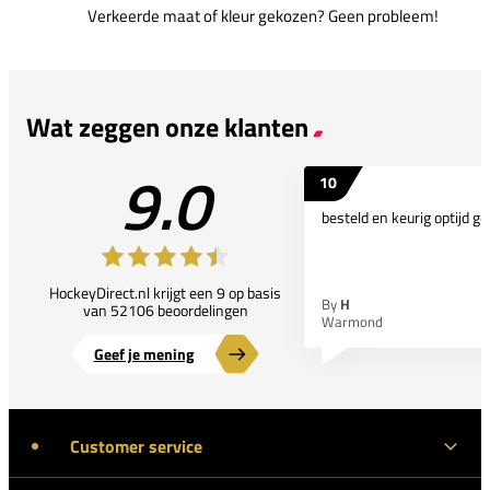
Verkeerde maat of kleur gekozen? Geen probleem!
Wat zeggen onze klanten
9.0
10
besteld en keurig optijd ge
HockeyDirect.nl krijgt een 9 op basis
By
H
van 52106 beoordelingen
Warmond
Geef je mening
Customer service