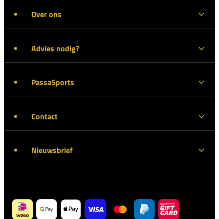
Over ons
Advies nodig?
PassaSports
Contact
Nieuwsbrief