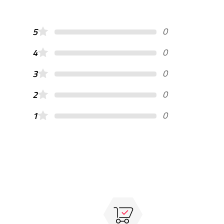
0
5
0
4
0
3
0
2
0
1