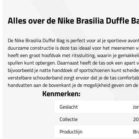
Alles over de Nike Brasilia Duffle B
De Nike Brasilia Duffel Bag is perfect voor al je sportieve avo
duurzame constructie is deze tas ideaal voor het meenemen va
heeft een groot hoofdvak met ritssluiting, waarin je gemakkel
spullen kunt opbergen. Daarnaast heeft de tas ook een apart v
bijvoorbeeld je natte handdoek of sportschoenen kunt scheiden
verstelbare schouderband zorgt ervoor dat je de tas comfortab
handvatten aan de bovenkant je de mogelijkheid geven om de ta
Kenmerken:
Geslacht
Jo
Collectie
20
Productlijn
Bra