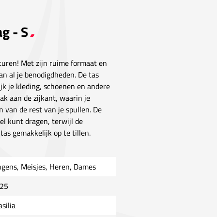
ag - S
nturen! Met zijn ruime formaat en
n al je benodigdheden. De tas
ijk je kleding, schoenen en andere
ak aan de zijkant, waarin je
 van de rest van je spullen. De
el kunt dragen, terwijl de
s gemakkelijk op te tillen.
ngens, Meisjes, Heren, Dames
25
silia