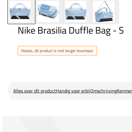
Nike Brasilia Duffle Bag - S
Helaas, dit product is niet langer leverbaar.
Alles over dit product
Handig voor erbij
Omschrijving
Kenmer