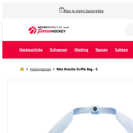
Kies je eigen bezorgdag
Zoek naar...
Hockeysticks
Schoenen
Kleding
Tassen
Sokken
Hockeytassen
Nike Brasilia Duffle Bag - S