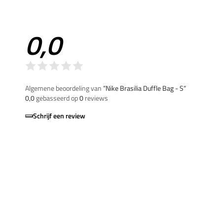
0,0
Algemene beoordeling van
”Nike Brasilia Duffle Bag - S“
0,0
gebasseerd op
0
reviews
Schrijf een review