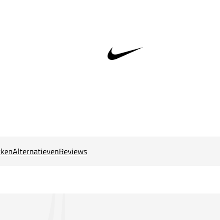
ken
Alternatieven
Reviews