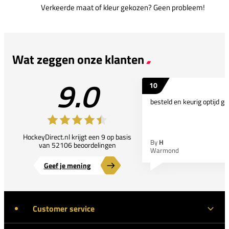
Verkeerde maat of kleur gekozen? Geen probleem!
Wat zeggen onze klanten
9.0
10
besteld en keurig optijd ge
HockeyDirect.nl krijgt een 9 op basis
By
H
van 52106 beoordelingen
Warmond
Geef je mening
Customer service