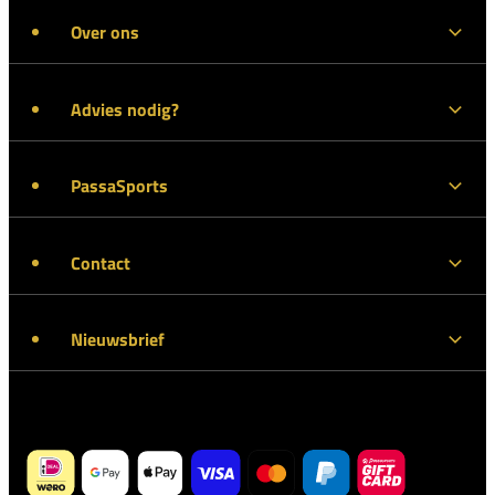
Over ons
Advies nodig?
PassaSports
Contact
Nieuwsbrief