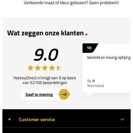
Verkeerde maat of kleur gekozen? Geen probleem!
Wat zeggen onze klanten
9.0
10
besteld en keurig optijd ge
HockeyDirect.nl krijgt een 9 op basis
By
H
van 52106 beoordelingen
Warmond
Geef je mening
Customer service