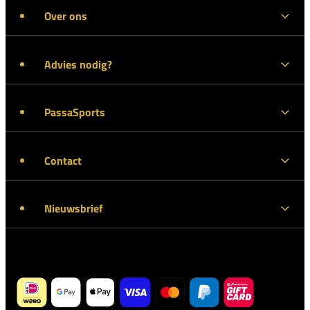
Over ons
Advies nodig?
PassaSports
Contact
Nieuwsbrief