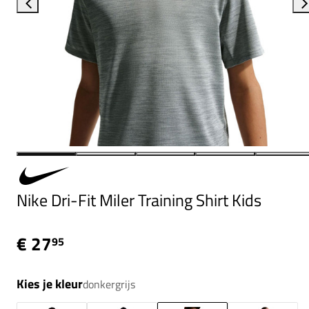
Nike Dri-Fit Miler Training Shirt Kids
€ 27
95
Kies je kleur
donkergrijs