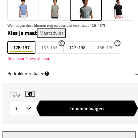
We hebben deze kleuren nog op voorraad voor maat 128-137!
Kies je maat
Maatadvies
128-137
137-147
147-158
158-170
Nog maar 2 beschikbaar!
Bedrukken initialen
?
i
In winkelwagen
Aantal