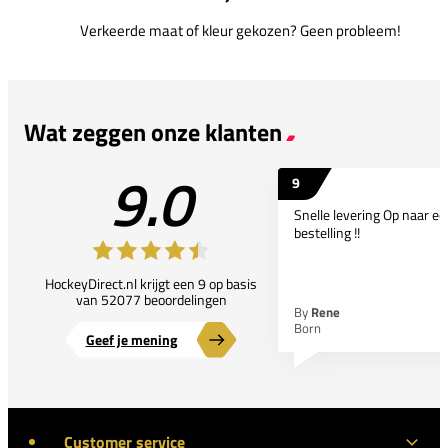
Verkeerde maat of kleur gekozen? Geen probleem!
Wat zeggen onze klanten
9.0
9
Snelle levering Op naar e
bestelling !!
HockeyDirect.nl krijgt een 9 op basis
van 52077 beoordelingen
By
Rene
Born
Geef je mening
Customer service