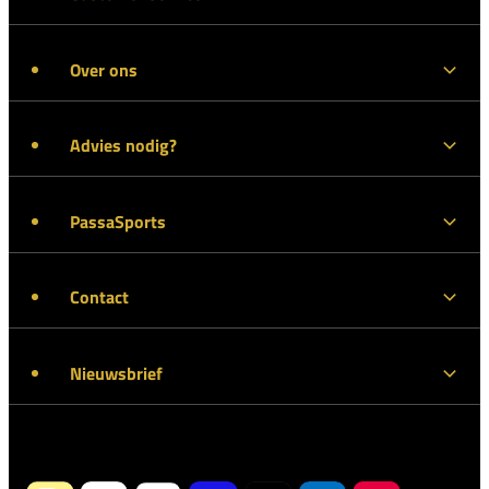
Over ons
Advies nodig?
PassaSports
Contact
Nieuwsbrief