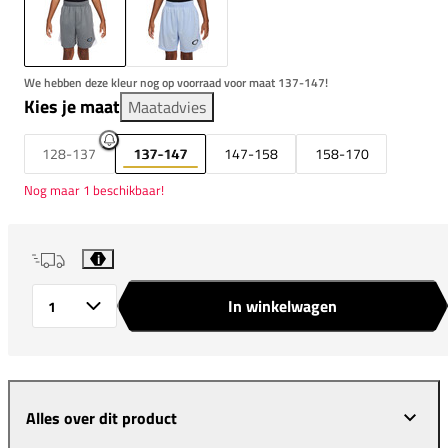
We hebben deze kleur nog op voorraad voor maat 137-147!
Kies je maat
Maatadvies
128-137
137-147
147-158
158-170
Nog maar 1 beschikbaar!
i
In winkelwagen
Aantal
Alles over dit product