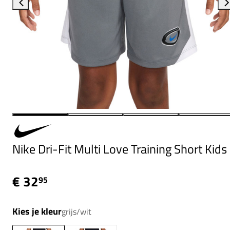
Nike Dri-Fit Multi Love Training Short Kids
€ 32
95
Kies je kleur
grijs/wit