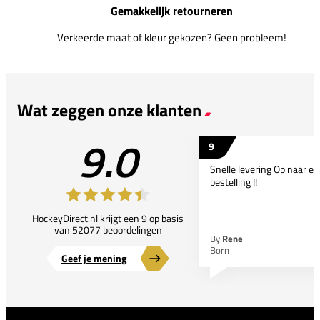
Gemakkelijk retourneren
Verkeerde maat of kleur gekozen? Geen probleem!
Wat zeggen onze klanten
9.0
9
Snelle levering Op naar e
bestelling !!
HockeyDirect.nl krijgt een 9 op basis
van 52077 beoordelingen
By
Rene
Born
Geef je mening