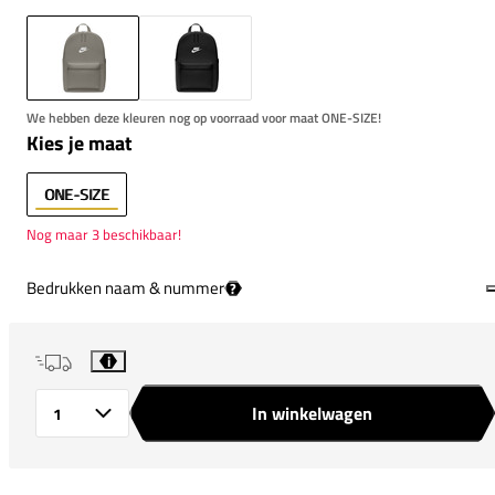
We hebben deze kleuren nog op voorraad voor maat ONE-SIZE!
Kies je maat
ONE-SIZE
Nog maar 3 beschikbaar!
Bedrukken naam & nummer
?
i
In winkelwagen
Aantal