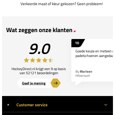
Verkeerde maat of kleur gekozen? Geen probleem!
Wat zeggen onze klanten
9.0
10
Goede keuze en meteen d
padelschoenen aangedaan
HockeyDirect.nl krijgt een 9 op basis
By
Marleen
van 52121 beoordelingen
Hilversum
Geef je mening
Customer service