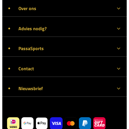
Over ons
Advies nodig?
PassaSports
Contact
Nieuwsbrief