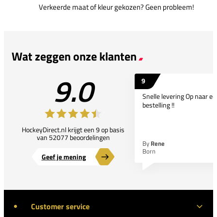
Verkeerde maat of kleur gekozen? Geen probleem!
Wat zeggen onze klanten
9.0
9
Snelle levering Op naar e
bestelling !!
HockeyDirect.nl krijgt een 9 op basis
van 52077 beoordelingen
By
Rene
Born
Geef je mening
Customer service