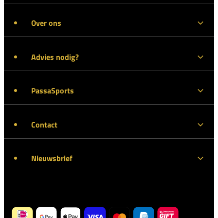
Over ons
Advies nodig?
PassaSports
Contact
Nieuwsbrief