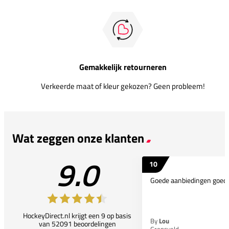
Gemakkelijk retourneren
Verkeerde maat of kleur gekozen? Geen probleem!
Wat zeggen onze klanten
9.0
10
Goede aanbiedingen goede
HockeyDirect.nl krijgt een 9 op basis
By
Lou
van 52091 beoordelingen
Gronsveld