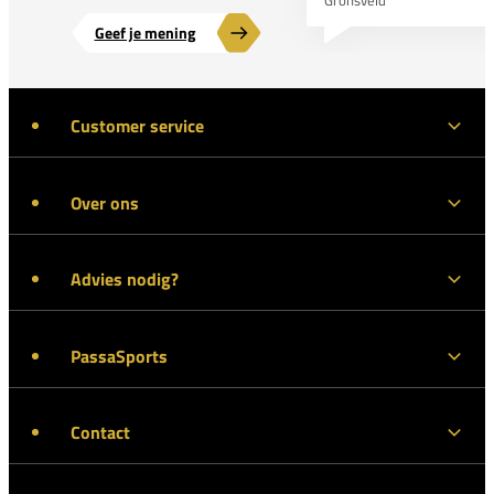
Geef je mening
Customer service
Over ons
Advies nodig?
PassaSports
Contact