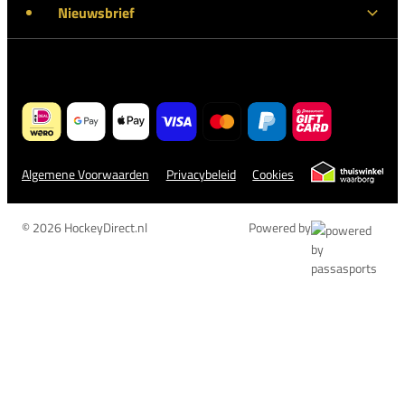
Nieuwsbrief
Algemene Voorwaarden
Privacybeleid
Cookies
© 2026 HockeyDirect.nl
Powered by