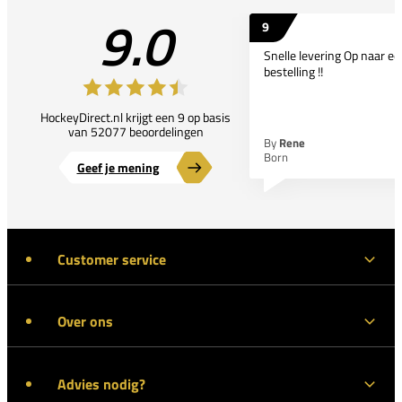
9.0
9
Snelle levering Op naar e
bestelling !!
HockeyDirect.nl krijgt een 9 op basis
van 52077 beoordelingen
By
Rene
Born
Geef je mening
Customer service
Over ons
Advies nodig?