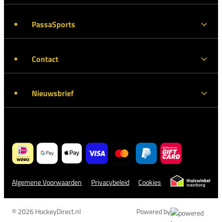
PassaSports
Contact
Nieuwsbrief
Algemene Voorwaarden
Privacybeleid
Cookies
© 2026 HockeyDirect.nl
Powered by