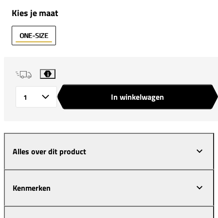
Kies je maat
ONE-SIZE
i
In winkelwagen
Aantal
Alles over dit product
Kenmerken