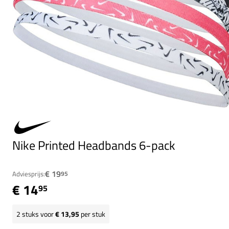
Nike Printed Headbands 6-pack
€ 19
Adviesprijs:
95
€ 14
95
2
stuks voor
€ 13,95
per stuk