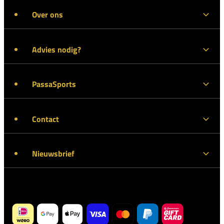
Over ons
Advies nodig?
PassaSports
Contact
Nieuwsbrief