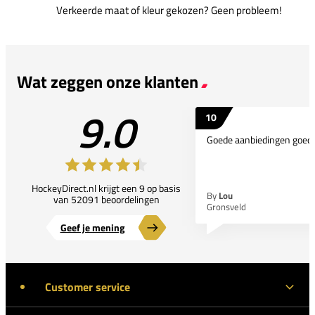
Verkeerde maat of kleur gekozen? Geen probleem!
Wat zeggen onze klanten
9.0
10
Goede aanbiedingen goede
HockeyDirect.nl krijgt een 9 op basis
By
Lou
van 52091 beoordelingen
Gronsveld
Geef je mening
Customer service