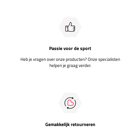
Passie voor de sport
Heb je vragen over onze producten? Onze specialisten
helpen je graag verder.
Gemakkelijk retourneren