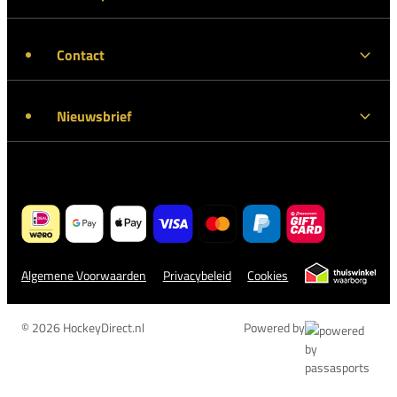
Contact
Nieuwsbrief
Algemene Voorwaarden
Privacybeleid
Cookies
© 2026 HockeyDirect.nl
Powered by