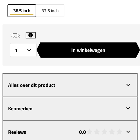
36.5 inch
37.5 inch
i
In winkelwagen
Aantal
Alles over dit product
Kenmerken
Reviews
0,0