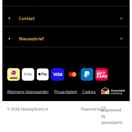
Contact
Nieuwsbrief
Algemene Voorwaarden
Privacybeleid
Cookies
© 2026 HockeyDirect.nl
Powered by