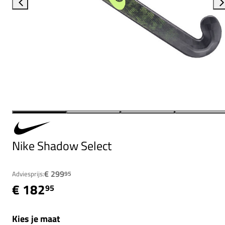
Nike Shadow Select
€ 299
Adviesprijs:
95
€ 182
95
Kies je maat