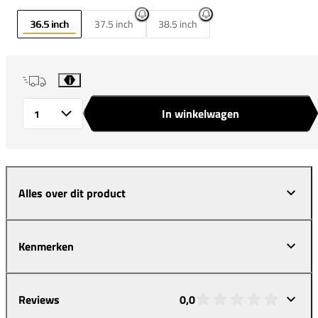
36.5 inch
37.5 inch
38.5 inch
i
In winkelwagen
Aantal
Alles over dit product
Kenmerken
Reviews
0,0