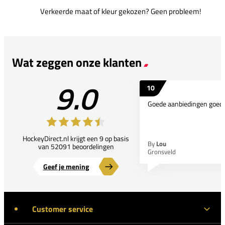
Verkeerde maat of kleur gekozen? Geen probleem!
Wat zeggen onze klanten
9.0
10
Goede aanbiedingen goede
HockeyDirect.nl krijgt een 9 op basis
By
Lou
van 52091 beoordelingen
Gronsveld
Geef je mening
Customer service