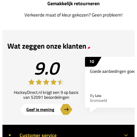
Gemakkelijk retourneren
Verkeerde maat of kleur gekozen? Geen probleem!
Wat zeggen onze klanten
9.0
10
Goede aanbiedingen goede
HockeyDirect.nl krijgt een 9 op basis
By
Lou
van 52091 beoordelingen
Gronsveld
Geef je mening
Customer service