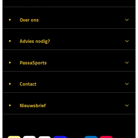
Over ons
Advies nodig?
PassaSports
Contact
Nieuwsbrief