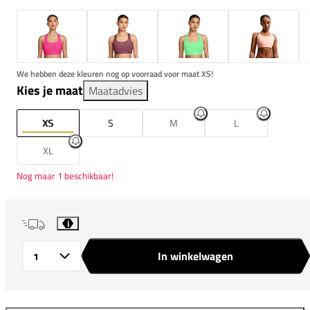
We hebben deze kleuren nog op voorraad voor maat XS!
Kies je maat
Maatadvies
XS
S
M
L
XL
Nog maar 1 beschikbaar!
i
In winkelwagen
Aantal