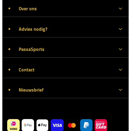
Over ons
Advies nodig?
PassaSports
Contact
Nieuwsbrief