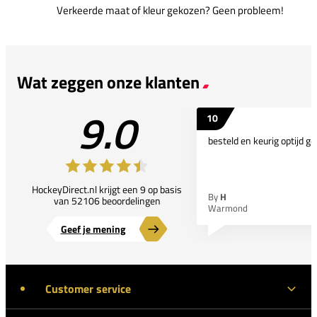
Verkeerde maat of kleur gekozen? Geen probleem!
Wat zeggen onze klanten
9.0
10
besteld en keurig optijd ge
HockeyDirect.nl krijgt een 9 op basis
By
H
van 52106 beoordelingen
Warmond
Geef je mening
Customer service