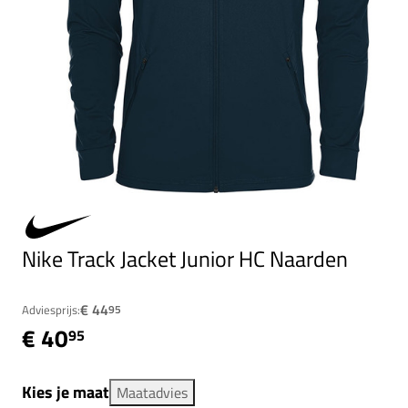
Nike Track Jacket Junior HC Naarden
€ 44
Adviesprijs:
95
€ 40
95
Kies je maat
Maatadvies