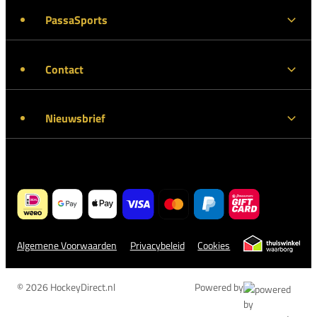
PassaSports
Contact
Nieuwsbrief
Algemene Voorwaarden
Privacybeleid
Cookies
© 2026 HockeyDirect.nl
Powered by