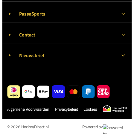
PassaSports
Contact
Nieuwsbrief
Algemene Voorwaarden
Privacybeleid
Cookies
© 2026 HockeyDirect.nl
Powered by