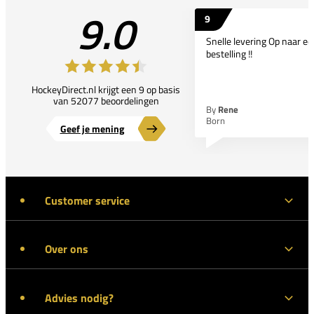
9.0
9
Snelle levering Op naar e
bestelling !!
HockeyDirect.nl krijgt een 9 op basis
van 52077 beoordelingen
By
Rene
Born
Geef je mening
Customer service
Over ons
Advies nodig?