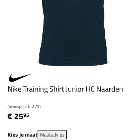
Nike Training Shirt Junior HC Naarden
€ 27
Adviesprijs:
95
€ 25
95
Kies je maat
Maatadvies